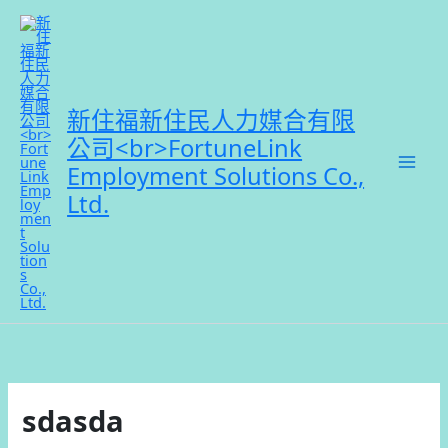
跳
至
主
要
內
新住福新住民人力媒合有限
容
公司<br>FortuneLink
Employment Solutions Co.,
Ltd.
sdasda