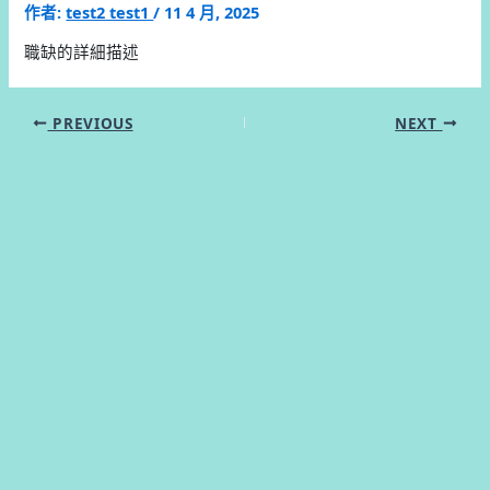
作者:
test2 test1
/
11 4 月, 2025
職缺的詳細描述
PREVIOUS
NEXT