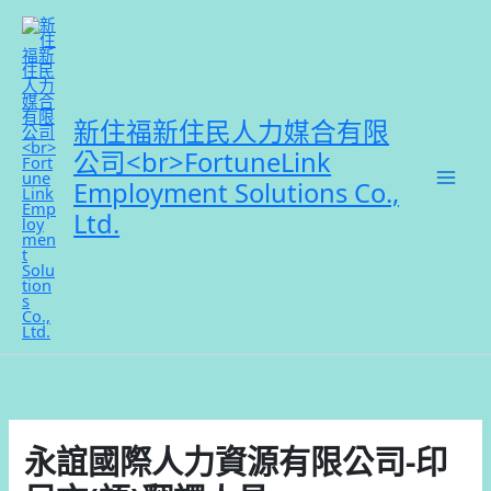
跳
至
主
要
內
新住福新住民人力媒合有限
容
公司<br>FortuneLink
Employment Solutions Co.,
Ltd.
永誼國際人力資源有限公司-印