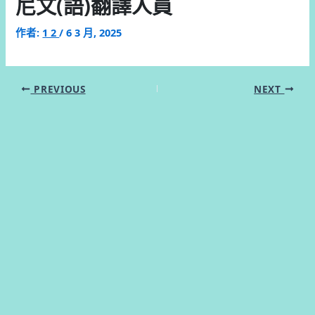
尼文(語)翻譯人員
作者:
1 2
/
6 3 月, 2025
PREVIOUS
NEXT